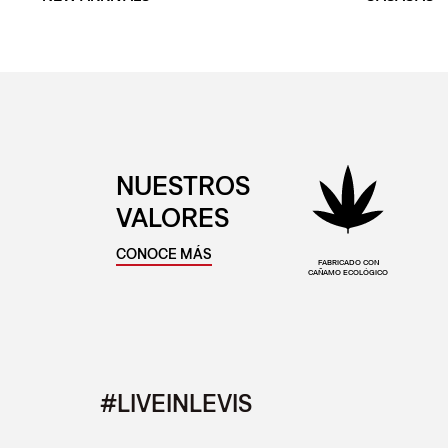
NUESTROS
VALORES
CONOCE MÁS
FABRICADO CON
CAÑAMO ECOLÓGICO
#LIVEINLEVIS