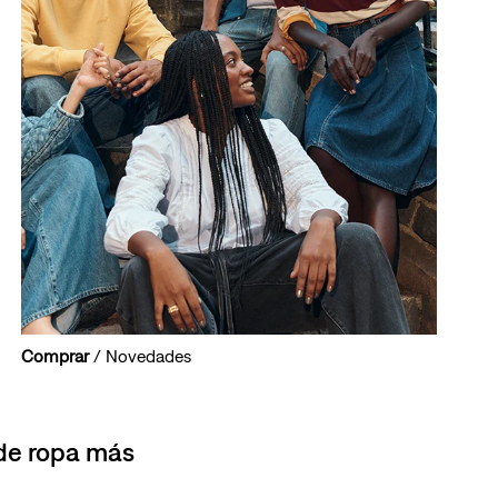
Comprar
/ Novedades
 de ropa más