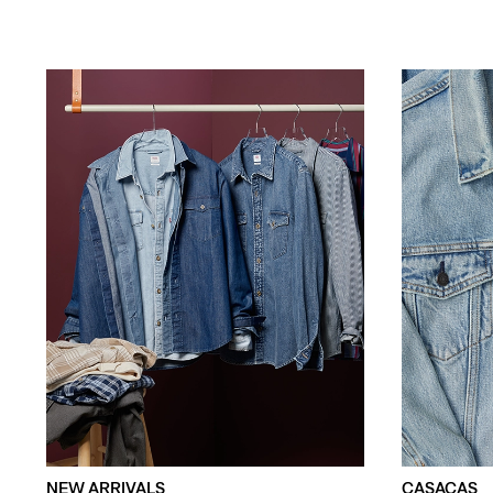
NEW ARRIVALS
CASACAS