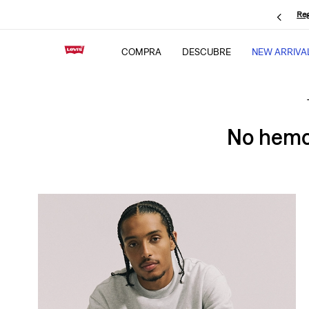
Reg
COMPRA
DESCUBRE
NEW ARRIVA
No hemos