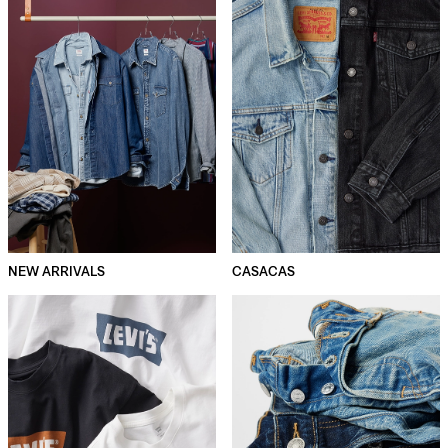
NEW ARRIVALS
CASACAS