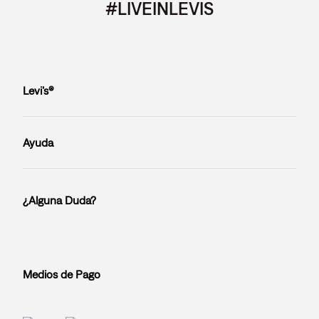
#LIVEINLEVIS
Levi’s®
Ayuda
¿Alguna Duda?
Medios de Pago