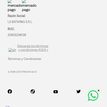
Razón Social:
LS BATWING S.R.L.
RUC:
20605214038
Descarga los términos
y condiciones AQUÍ »
Términos y Condiciones
© 2026 LEVI STRAUSS & CO