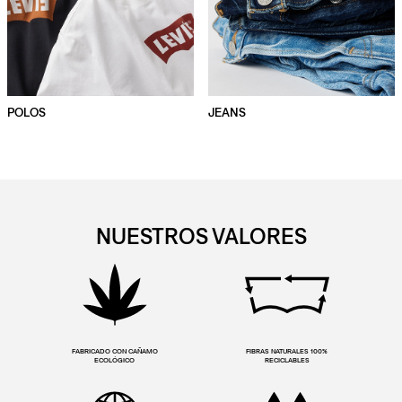
POLOS
JEANS
NUESTROS VALORES
FABRICADO CON CAÑAMO
FIBRAS NATURALES 100%
ECOLÓGICO
RECICLABLES