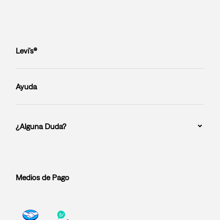
Levi’s®
Ayuda
¿Alguna Duda?
Medios de Pago