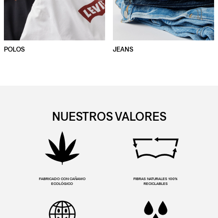
POLOS
JEANS
NUESTROS VALORES
FABRICADO CON CAÑAMO
FIBRAS NATURALES 100%
ECOLÓGICO
RECICLABLES