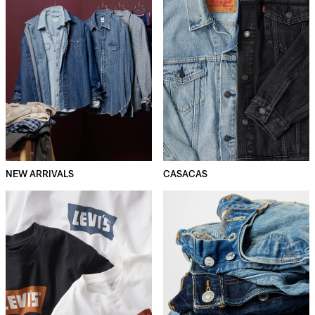
NEW ARRIVALS
CASACAS