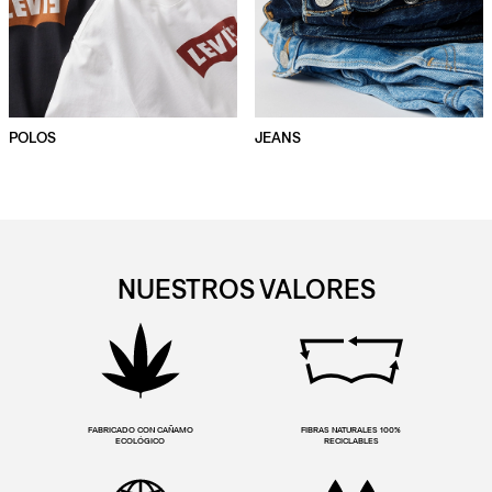
POLOS
JEANS
NUESTROS VALORES
FABRICADO CON CAÑAMO
FIBRAS NATURALES 100%
ECOLÓGICO
RECICLABLES