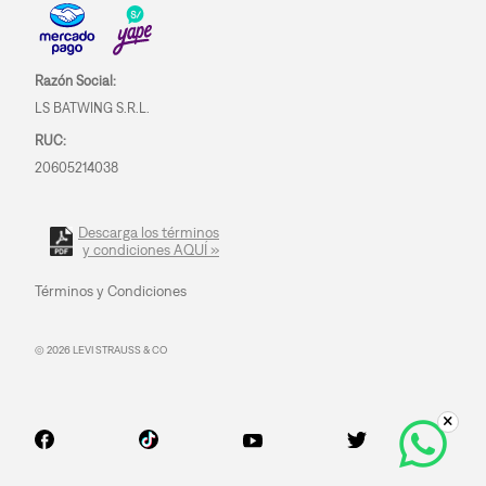
Razón Social:
LS BATWING S.R.L.
RUC:
20605214038
Descarga los términos
y condiciones AQUÍ »
Términos y Condiciones
© 2026 LEVI STRAUSS & CO