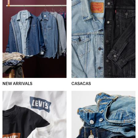
NEW ARRIVALS
CASACAS