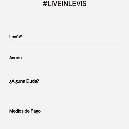
#LIVEINLEVIS
Levi’s®
Ayuda
¿Alguna Duda?
Medios de Pago