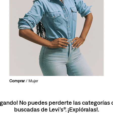
10
.
501 mujer
Comprar
/ Mujer
gando! No puedes perderte las categorías
buscadas de Levi’s®. ¡Explóralas!.