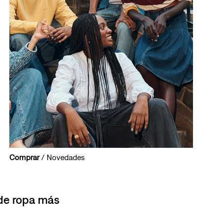
Comprar
/ Novedades
 de ropa más