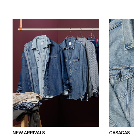
NEW ARRIVALS
CASACAS