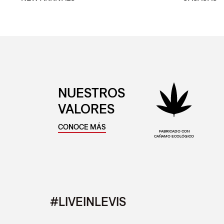
NUESTROS
VALORES
CONOCE MÁS
FABRICADO CON
CAÑAMO ECOLÓGICO
#LIVEINLEVIS