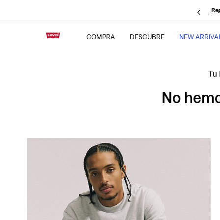
Reg
COMPRA
DESCUBRE
NEW ARRIVA
No hemos