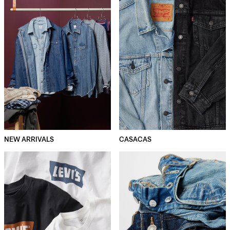
NEW ARRIVALS
CASACAS