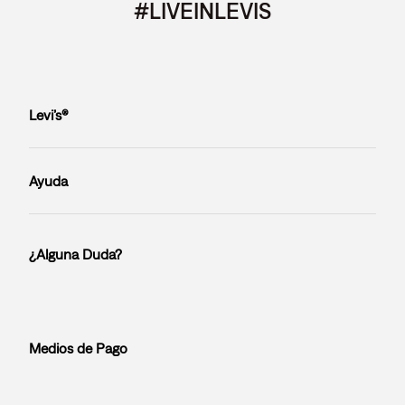
#LIVEINLEVIS
Levi’s®
Ayuda
¿Alguna Duda?
Medios de Pago