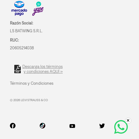
Razón Social:
LS BATWING S.R.L.
RUC:
20605214038
Descarga los términos
y condiciones AQUÍ »
Términos y Condiciones
© 2026 LEVI STRAUSS & CO