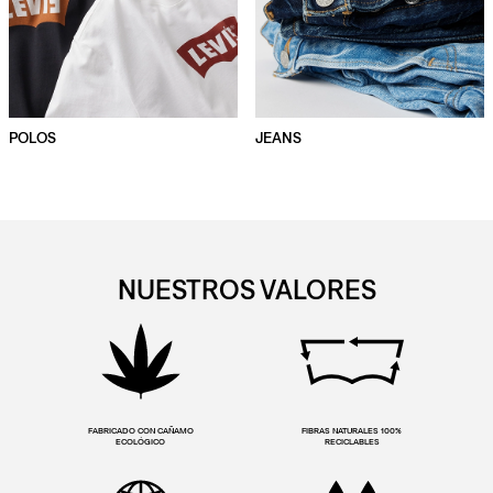
POLOS
JEANS
NUESTROS VALORES
FABRICADO CON CAÑAMO
FIBRAS NATURALES 100%
ECOLÓGICO
RECICLABLES