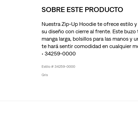
SOBRE ESTE PRODUCTO
Nuestra Zip-Up Hoodie te ofrece estilo y 
su diseño con cierre al frente. Este buzo
manga larga, bolsillos para las manos y u
te hará sentir comodidad en cualquier 
• 34259-0000
34259-0000
Gris