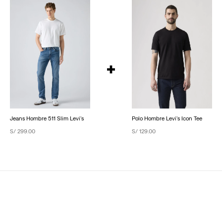
Jeans Hombre 511 Slim Levi's
Polo Hombre Levi's Icon Tee
S/ 299.00
S/ 129.00