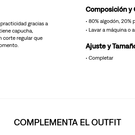
Composición y
80% algodón, 20% p
practicidad gracias a
Lavar a máquina o a
 tiene capucha,
n corte regular que
Ajuste y Tamañ
momento.
Completar
COMPLEMENTA EL OUTFIT