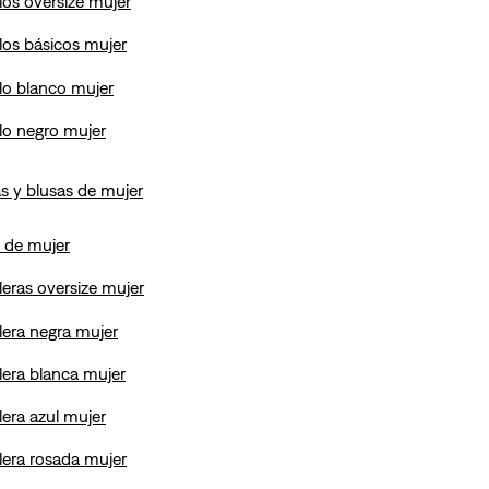
los oversize mujer
los básicos mujer
lo blanco mujer
lo negro mujer
s y blusas de mujer
 de mujer
leras oversize mujer
lera negra mujer
lera blanca mujer
lera azul mujer
lera rosada mujer