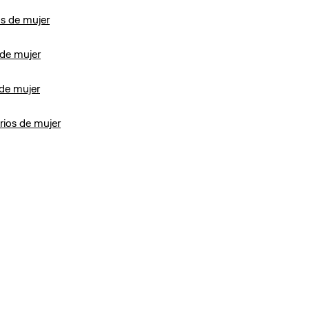
os de mujer
 de mujer
 de mujer
rios de mujer