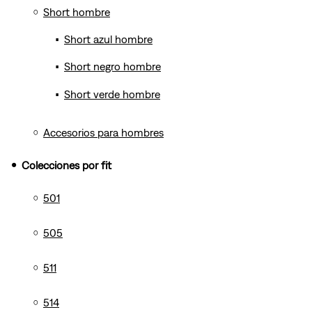
Short hombre
Short azul hombre
Short negro hombre
Short verde hombre
Accesorios para hombres
Colecciones por fit
501
505
511
514