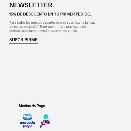
NEWSLETTER.
15% DE DESCUENTO EN TU PRIMER PEDIDO.
Para todos los nuevos usuarios que se suscriban a la lista
de correo de Levi's® Entérate primero que nadie de
ofertas especiales, novedades, eventos y más.
SUSCRIBIRME
Medios de Pago