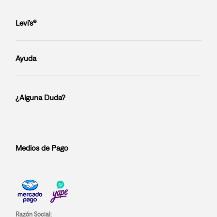
Levi’s®
Ayuda
¿Alguna Duda?
Medios de Pago
Razón Social: