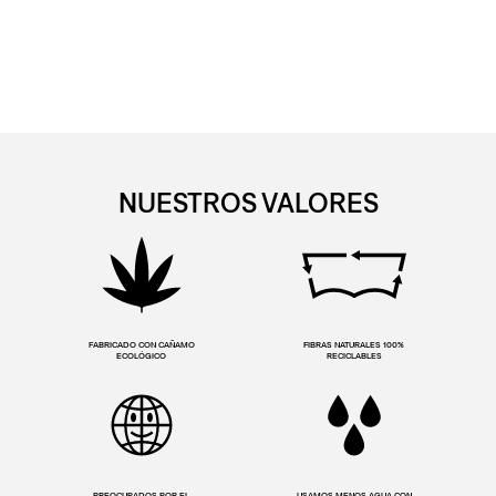
NUESTROS VALORES
FABRICADO CON CAÑAMO
FIBRAS NATURALES 100%
ECOLÓGICO
RECICLABLES
PREOCUPADOS POR EL
USAMOS MENOS AGUA CON