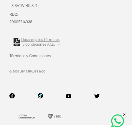
LS BATWING S.R.L.
RUC:
20605214038
Descarga los términos
y condiciones AQUÍ »
Términos y Condiciones
© 2026 LEVI STRAUSS & CO