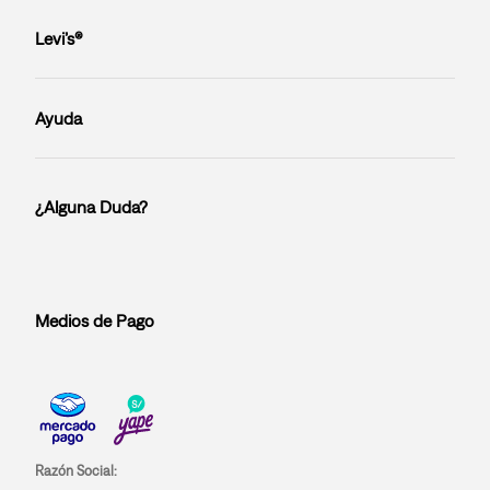
Levi’s®
Ayuda
¿Alguna Duda?
Medios de Pago
Razón Social: