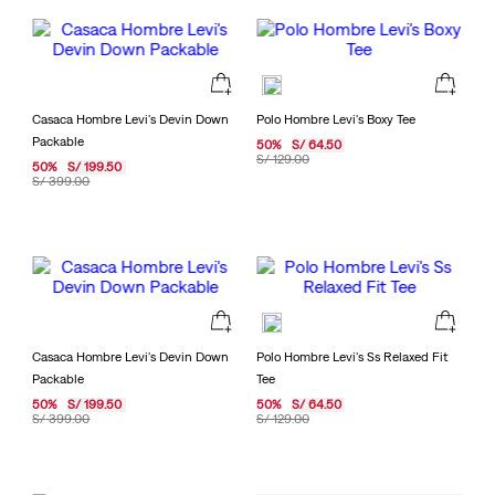
Casaca Hombre Levi's Devin Down
Polo Hombre Levi's Boxy Tee
Packable
50
%
S/
64
.
50
S/
129
.
00
50
%
S/
199
.
50
S/
399
.
00
Casaca Hombre Levi's Devin Down
Polo Hombre Levi's Ss Relaxed Fit
Packable
Tee
50
%
S/
199
.
50
50
%
S/
64
.
50
S/
399
.
00
S/
129
.
00