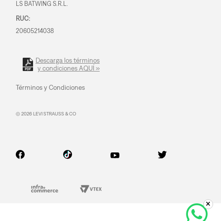
LS BATWING S.R.L.
RUC:
20605214038
Descarga los términos
y condiciones AQUÍ »
Términos y Condiciones
© 2026 LEVI STRAUSS & CO