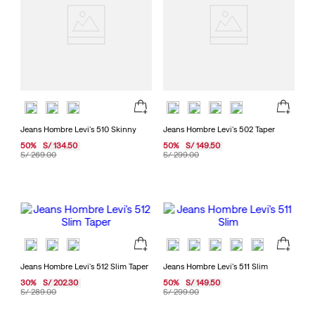
Jeans Hombre Levi's 510 Skinny
Jeans Hombre Levi's 502 Taper
50
%
S/
134
.
50
50
%
S/
149
.
50
S/
269
.
00
S/
299
.
00
Jeans Hombre Levi's 512 Slim Taper
Jeans Hombre Levi's 511 Slim
30
%
S/
202
.
30
50
%
S/
149
.
50
S/
289
.
00
S/
299
.
00