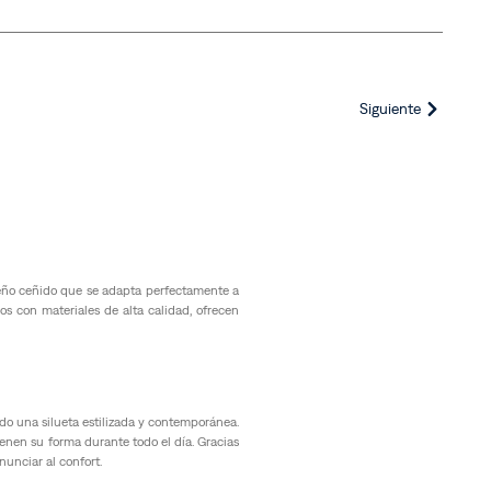
Siguiente
seño ceñido que se adapta perfectamente a
os con materiales de alta calidad, ofrecen
ndo una silueta estilizada y contemporánea.
nen su forma durante todo el día. Gracias
nunciar al confort.