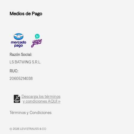
Medios de Pago
Razón Social:
LS BATWING S.R.L.
RUC:
20605214038
Descarga los términos
y condiciones AQUÍ »
Términos y Condiciones
© 2026 LEVI STRAUSS & CO