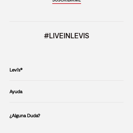
#LIVEINLEVIS
Levi’s®
Ayuda
¿Alguna Duda?