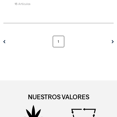
15
1
NUESTROS VALORES