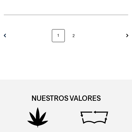
1
2
NUESTROS VALORES