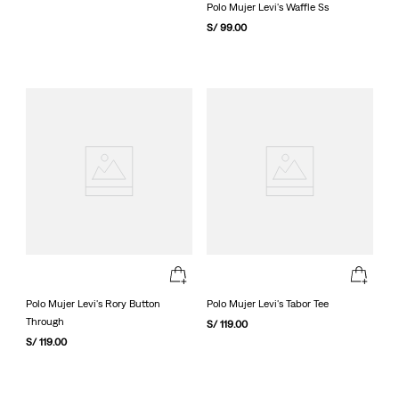
Polo Mujer Levi's Waffle Ss
S/
99
.
00
Polo Mujer Levi's Rory Button
Polo Mujer Levi's Tabor Tee
Through
S/
119
.
00
S/
119
.
00