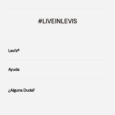
#LIVEINLEVIS
Levi’s®
Ayuda
¿Alguna Duda?