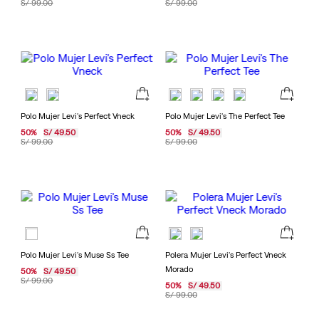
S/
99
.
00
S/
99
.
00
Polo Mujer Levi's Perfect Vneck
Polo Mujer Levi's The Perfect Tee
50
%
S/
49
.
50
50
%
S/
49
.
50
S/
99
.
00
S/
99
.
00
Polo Mujer Levi's Muse Ss Tee
Polera Mujer Levi's Perfect Vneck
Morado
50
%
S/
49
.
50
S/
99
.
00
50
%
S/
49
.
50
S/
99
.
00