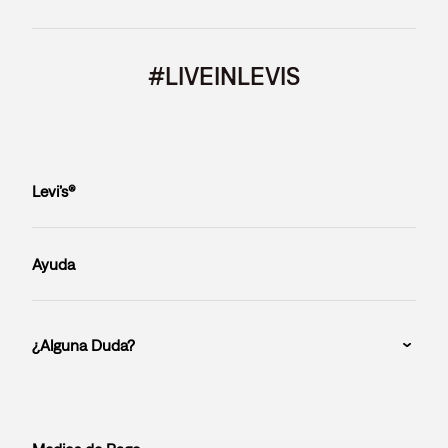
#LIVEINLEVIS
Levi’s®
Ayuda
¿Alguna Duda?