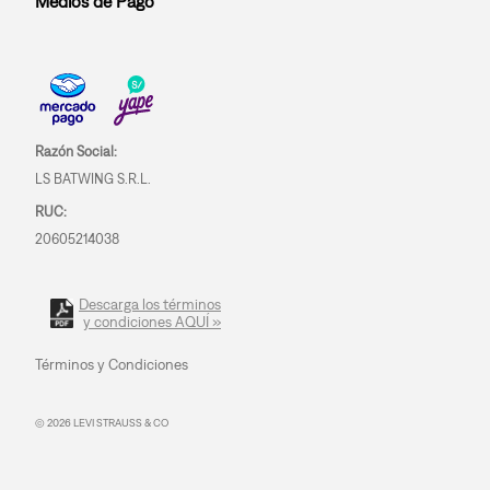
Medios de Pago
Razón Social:
LS BATWING S.R.L.
RUC:
20605214038
Descarga los términos
y condiciones AQUÍ »
Términos y Condiciones
© 2026 LEVI STRAUSS & CO