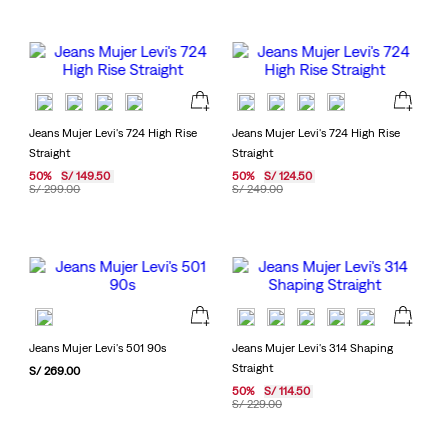
Jeans Mujer Levi's 724 High Rise
Jeans Mujer Levi's 724 High Rise
Straight
Straight
50
%
S/
149
.
50
50
%
S/
124
.
50
S/
299
.
00
S/
249
.
00
Jeans Mujer Levi's 501 90s
Jeans Mujer Levi's 314 Shaping
Straight
S/
269
.
00
50
%
S/
114
.
50
S/
229
.
00