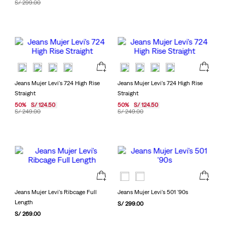
S/
299
.
00
Jeans Mujer Levi's 724 High Rise
Jeans Mujer Levi's 724 High Rise
Straight
Straight
50
%
S/
124
.
50
50
%
S/
124
.
50
S/
249
.
00
S/
249
.
00
Jeans Mujer Levi's Ribcage Full
Jeans Mujer Levi's 501 '90s
Length
S/
299
.
00
S/
269
.
00