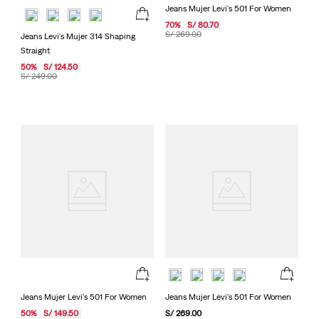
Jeans Mujer Levi's 501 For Women
70
%
S/
80
.
70
S/
269
.
00
Jeans Levi's Mujer 314 Shaping
Straight
50
%
S/
124
.
50
S/
249
.
00
Jeans Mujer Levi's 501 For Women
Jeans Mujer Levi's 501 For Women
50
%
S/
149
.
50
S/
269
.
00