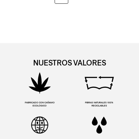
NUESTROS VALORES
FABRICADO CON CAÑAMO
FIBRAS NATURALES 100%
ECOLÓGICO
RECICLABLES