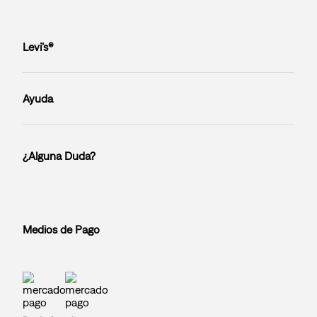
Levi’s®
Ayuda
¿Alguna Duda?
Medios de Pago