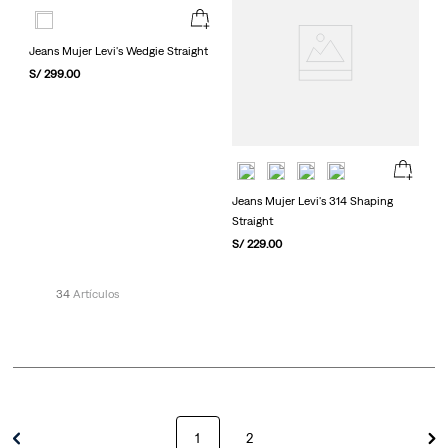
Jeans Mujer Levi's Wedgie Straight
S/
299
.
00
Jeans Mujer Levi's 314 Shaping
Straight
S/
229
.
00
34
1
2