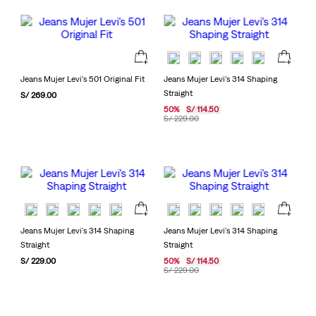
Jeans Mujer Levi's 501 Original Fit
Jeans Mujer Levi's 314 Shaping
Straight
S/
269
.
00
50
%
S/
114
.
50
S/
229
.
00
Jeans Mujer Levi's 314 Shaping
Jeans Mujer Levi's 314 Shaping
Straight
Straight
S/
229
.
00
50
%
S/
114
.
50
S/
229
.
00