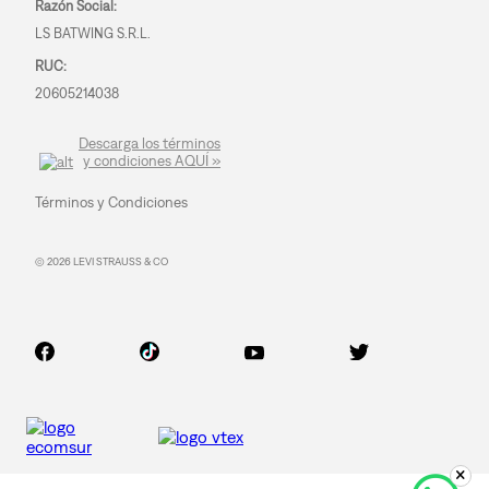
Razón Social:
LS BATWING S.R.L.
RUC:
20605214038
Descarga los términos
y condiciones AQUÍ »
Términos y Condiciones
© 2026 LEVI STRAUSS & CO