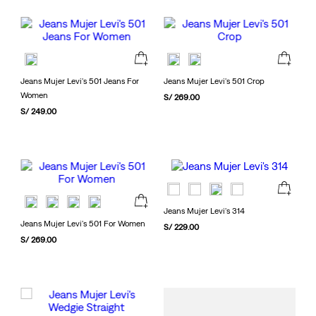
Jeans Mujer Levi's 501 Jeans For
Jeans Mujer Levi's 501 Crop
Women
S/
269
.
00
S/
249
.
00
Jeans Mujer Levi's 314
Jeans Mujer Levi's 501 For Women
S/
229
.
00
S/
269
.
00