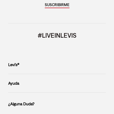
SUSCRIBIRME
#LIVEINLEVIS
Levi’s®
Ayuda
¿Alguna Duda?