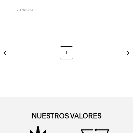
2
1
NUESTROS VALORES