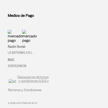
Medios de Pago
Razón Social:
LS BATWING S.R.L.
RUC:
20605214038
Descarga los términos
y condiciones AQUÍ »
Términos y Condiciones
© 2026 LEVI STRAUSS & CO