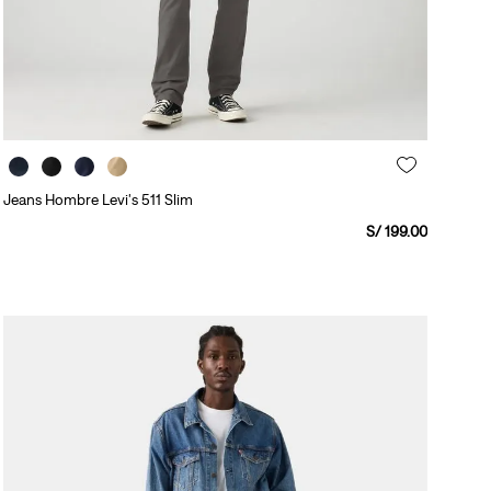
Jeans Hombre Levi's 511 Slim
S/
199
.
00