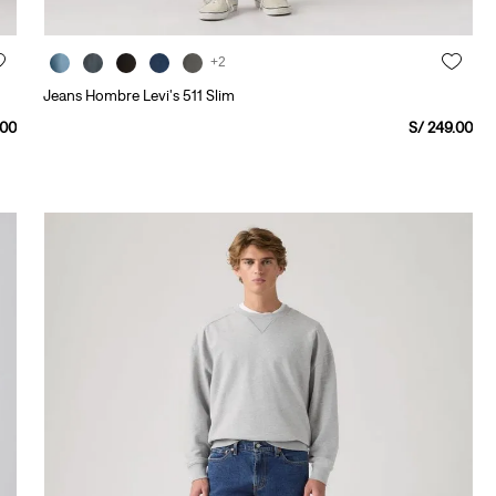
+2
Jeans Hombre Levi's 511 Slim
00
S/
249
.
00