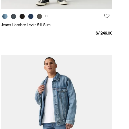
+2
Jeans Hombre Levi's 511 Slim
S/
249
.
00