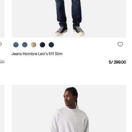
Jeans Hombre Levi's 511 Slim
00
S/
299
.
00