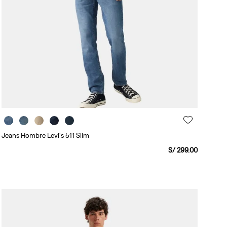
Jeans Hombre Levi's 511 Slim
S/
299
.
00