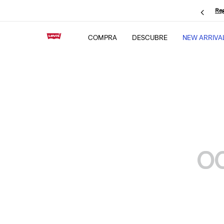
Reg
COMPRA
DESCUBRE
NEW ARRIVA
O