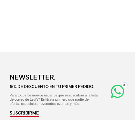
NEWSLETTER.
15% DE DESCUENTO EN TU PRIMER PEDIDO.
Para todos los nuevos usuarios que se suscriban a la lista
de correo de Levi's® Entérate primero que nadie de
ofertas especiales, novedades, eventos y más.
SUSCRIBIRME