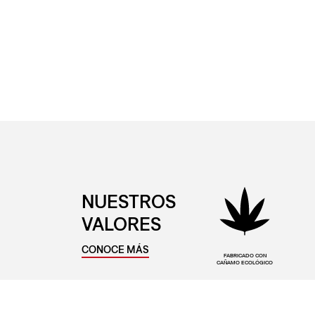
NUESTROS
VALORES
CONOCE MÁS
FABRICADO CON
CAÑAMO ECOLÓGICO