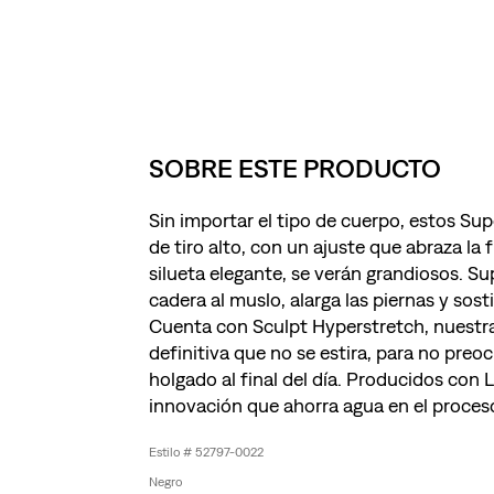
SOBRE ESTE PRODUCTO
Sin importar el tipo de cuerpo, estos Su
de tiro alto, con un ajuste que abraza la 
silueta elegante, se verán grandiosos. Su
cadera al muslo, alarga las piernas y sost
Cuenta con Sculpt Hyperstretch, nuestra
definitiva que no se estira, para no preo
holgado al final del día. Producidos con 
innovación que ahorra agua en el proces
52797-0022
Negro