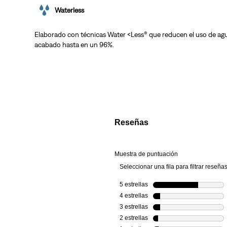
Waterless
Elaborado con técnicas Water <Less® que reducen el uso de agu
acabado hasta en un 96%.