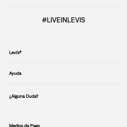
#LIVEINLEVIS
Levi’s®
Ayuda
¿Alguna Duda?
Medios de Pago