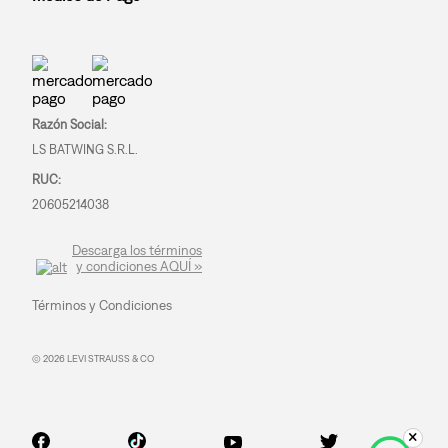
Razón Social:
LS BATWING S.R.L.
RUC:
20605214038
Descarga los términos
y condiciones AQUÍ »
Términos y Condiciones
© 2026 LEVI STRAUSS & CO