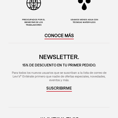
NUESTROS VALORES
FABRICADO CON CAÑAMO
FIBRAS NATURALES 100%
ECOLÓGICO
RECICLABLES
PREOCUPADOS POR EL
USAMOS MENOS AGUA CON
BIENESTAR DE LOS
TÉCNICAS WATER<LESS
TRABAJADORES
CONOCE MÁS