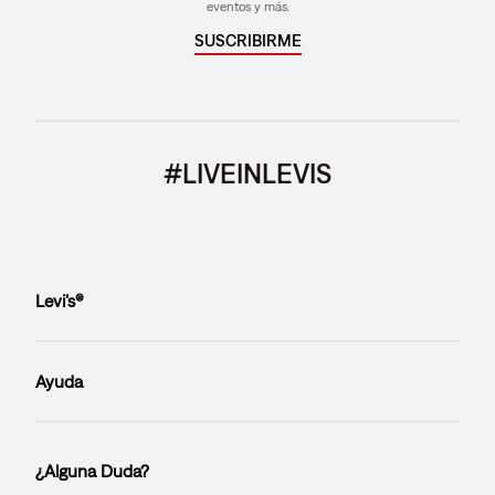
eventos y más.
SUSCRIBIRME
#LIVEINLEVIS
Levi’s®
Ayuda
¿Alguna Duda?