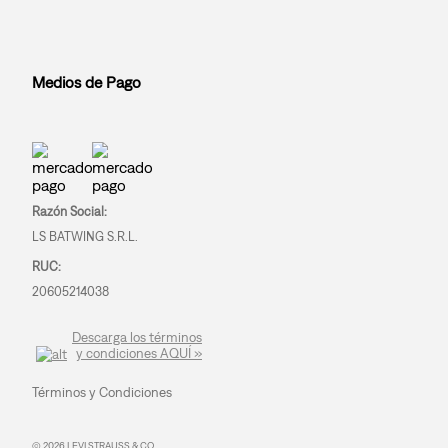
Medios de Pago
Razón Social:
LS BATWING S.R.L.
RUC:
20605214038
Descarga los términos
y condiciones AQUÍ »
Términos y Condiciones
© 2026 LEVI STRAUSS & CO