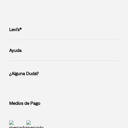
Levi’s®
Ayuda
¿Alguna Duda?
Medios de Pago