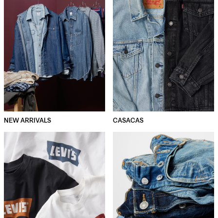
NEW ARRIVALS
CASACAS