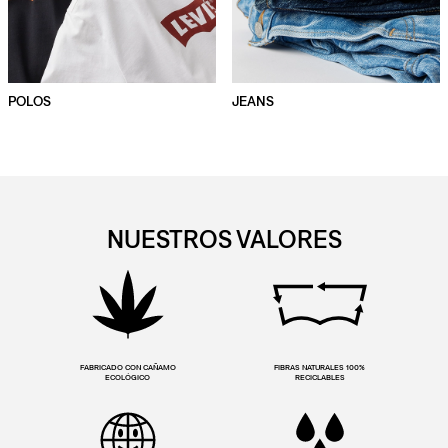
POLOS
JEANS
NUESTROS VALORES
FABRICADO CON CAÑAMO
FIBRAS NATURALES 100%
ECOLÓGICO
RECICLABLES