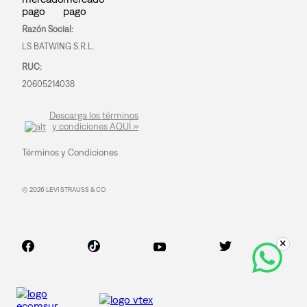
Razón Social:
LS BATWING S.R.L.
RUC:
20605214038
Descarga los términos
y condiciones AQUÍ »
Términos y Condiciones
© 2026 LEVI STRAUSS & CO