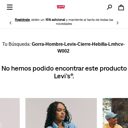
Regístrate
, obtén un
15% adicional
y mantente al tanto de todas las
novedades
Gorra-Hombre-Levis-Cierre-Hebilla-Lmhcv-
W002
No hemos podido encontrar este producto
Levi’s®.