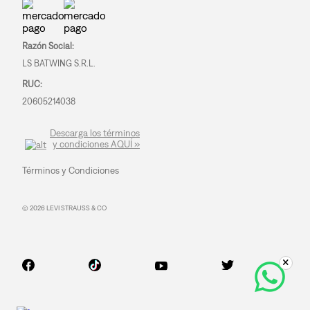
Razón Social:
LS BATWING S.R.L.
RUC:
20605214038
Descarga los términos
y condiciones AQUÍ »
Términos y Condiciones
© 2026 LEVI STRAUSS & CO