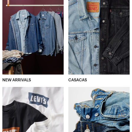
NEW ARRIVALS
CASACAS