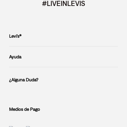
#LIVEINLEVIS
Levi’s®
Ayuda
¿Alguna Duda?
Medios de Pago