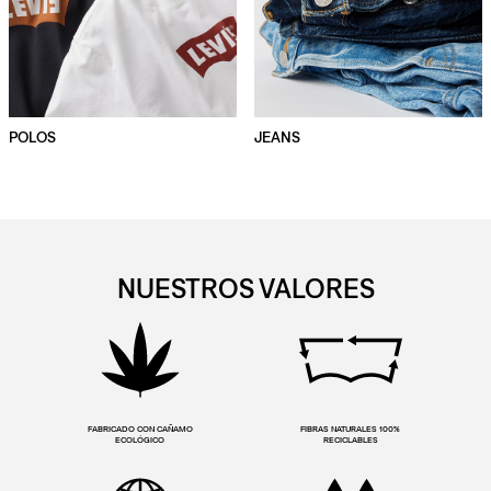
POLOS
JEANS
NUESTROS VALORES
FABRICADO CON CAÑAMO
FIBRAS NATURALES 100%
ECOLÓGICO
RECICLABLES