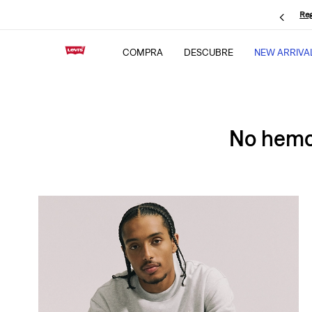
Reg
COMPRA
DESCUBRE
NEW ARRIVA
No hemos