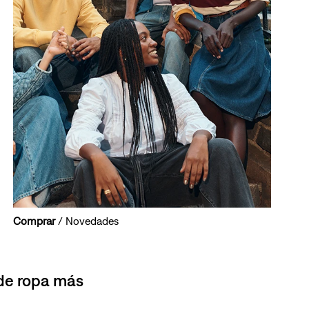
Comprar
/ Novedades
 de ropa más