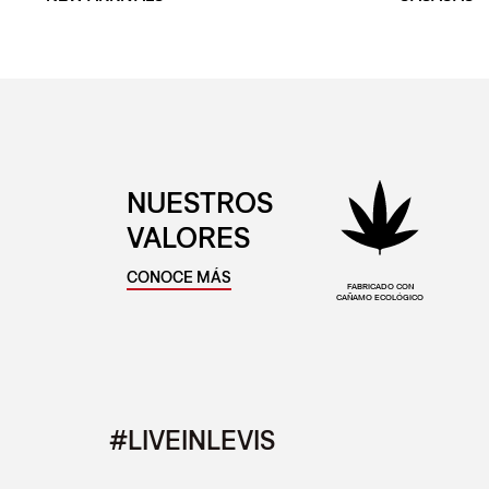
NUESTROS
VALORES
CONOCE MÁS
FABRICADO CON
CAÑAMO ECOLÓGICO
#LIVEINLEVIS