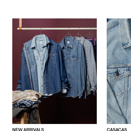
NEW ARRIVALS
CASACAS