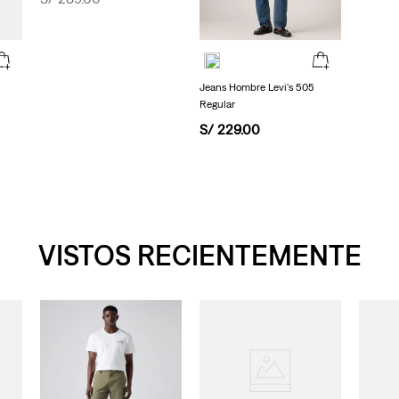
Jeans Hombre Levi's 505
Regular
S/
229
.
00
VISTOS RECIENTEMENTE