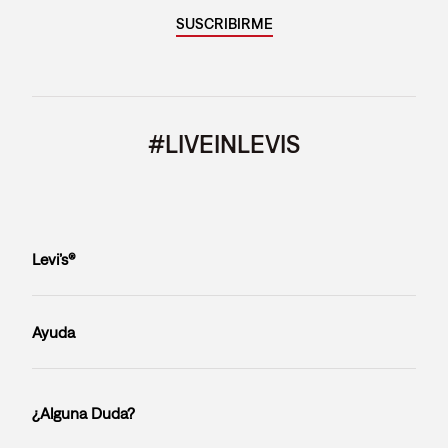
SUSCRIBIRME
#LIVEINLEVIS
Levi’s®
Ayuda
¿Alguna Duda?