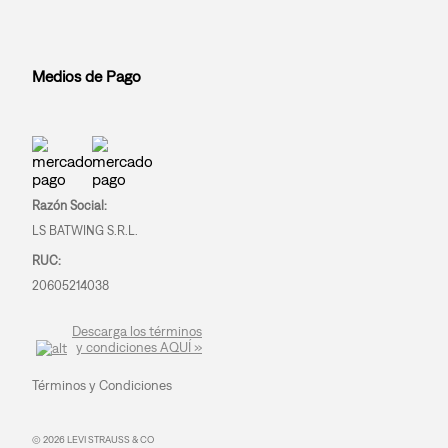
Medios de Pago
Razón Social:
LS BATWING S.R.L.
RUC:
20605214038
Descarga los términos
y condiciones AQUÍ »
Términos y Condiciones
© 2026 LEVI STRAUSS & CO