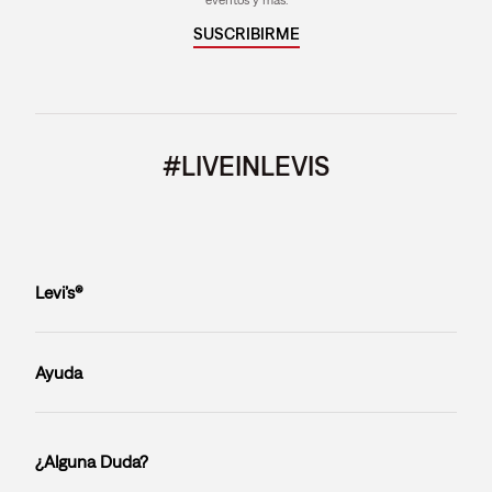
SUSCRIBIRME
#LIVEINLEVIS
Levi’s®
Ayuda
¿Alguna Duda?