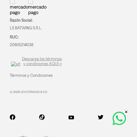
Razón Social:
LS BATWING S.R.L.
RUC:
20605214038
Descarga los términos
y condiciones AQUÍ »
Términos y Condiciones
© 2026 LEVI STRAUSS & CO