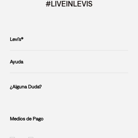
#LIVEINLEVIS
Levi’s®
Ayuda
¿Alguna Duda?
Medios de Pago