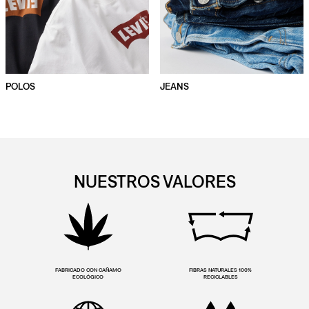
POLOS
JEANS
NUESTROS VALORES
FABRICADO CON CAÑAMO
FIBRAS NATURALES 100%
ECOLÓGICO
RECICLABLES