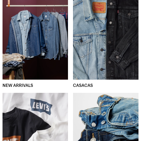
NEW ARRIVALS
CASACAS