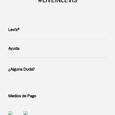
Levi’s®
Ayuda
¿Alguna Duda?
Medios de Pago