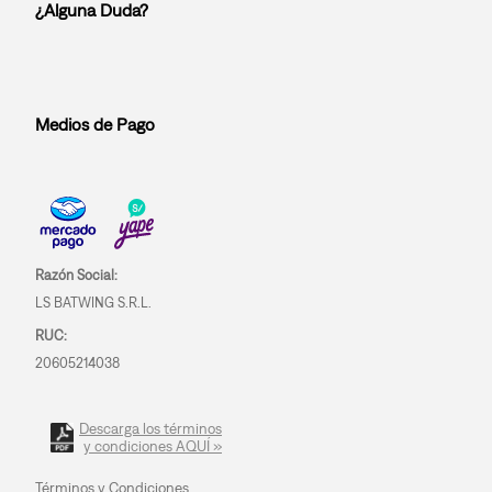
¿Alguna Duda?
Medios de Pago
Razón Social:
LS BATWING S.R.L.
RUC:
20605214038
Descarga los términos
y condiciones AQUÍ »
Términos y Condiciones