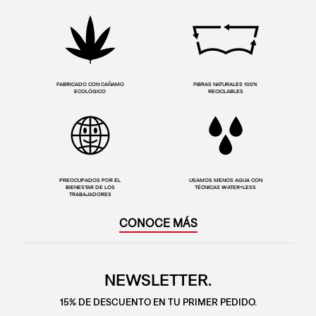
FABRICADO CON CAÑAMO
FIBRAS NATURALES 100%
ECOLÓGICO
RECICLABLES
PREOCUPADOS POR EL
USAMOS MENOS AGUA CON
BIENESTAR DE LOS
TÉCNICAS WATER<LESS
TRABAJADORES
CONOCE MÁS
NEWSLETTER.
15% DE DESCUENTO EN TU PRIMER PEDIDO.