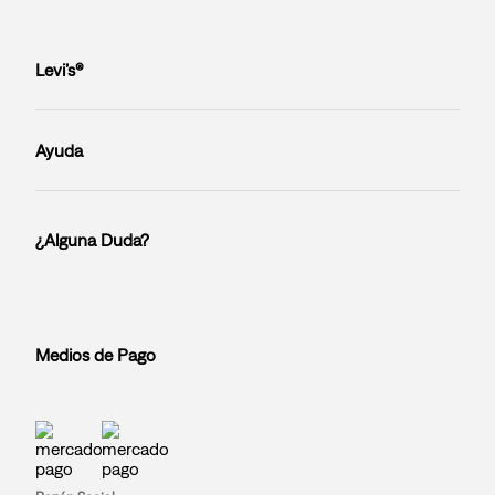
Levi’s®
Ayuda
¿Alguna Duda?
Medios de Pago