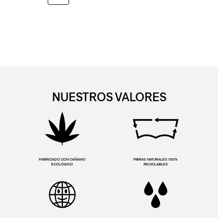
NUESTROS VALORES
FABRICADO CON CAÑAMO
FIBRAS NATURALES 100%
ECOLÓGICO
RECICLABLES