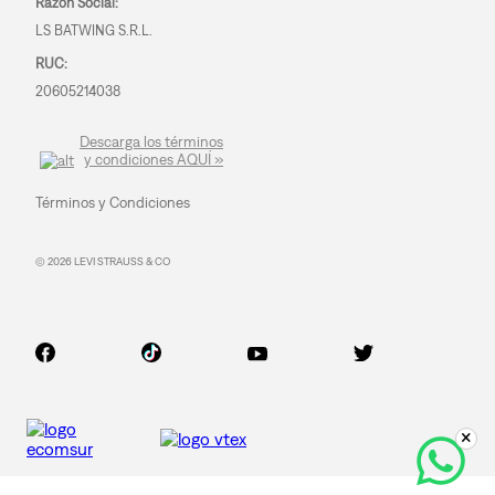
Razón Social:
LS BATWING S.R.L.
RUC:
20605214038
Descarga los términos
y condiciones AQUÍ »
Términos y Condiciones
© 2026 LEVI STRAUSS & CO