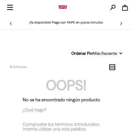
¡Ya disponible! Paga con YAPE en pocos minutos
Ordenar Por
Más Reciente
0
OOPS!
No se ha encontrado ningún producto
¿Qué hago?
Compruebe los términos introducidos.
Intenta utilizar una sola palabra.