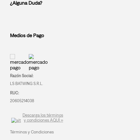
¿Alguna Duda?
Medios de Pago
Razón Social:
LS BATWING S.R.L.
RUC:
20605214038
Descarga los términos
y condiciones AQUÍ »
Términos y Condiciones