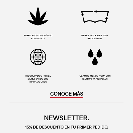
FABRICADO CON CAÑAMO
FIBRAS NATURALES 100%
ECOLÓGICO
RECICLABLES
PREOCUPADOS POR EL
USAMOS MENOS AGUA CON
BIENESTAR DE LOS
TÉCNICAS WATER<LESS
TRABAJADORES
CONOCE MÁS
NEWSLETTER.
15% DE DESCUENTO EN TU PRIMER PEDIDO.