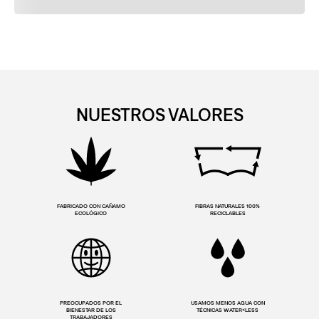
NUESTROS VALORES
FABRICADO CON CAÑAMO
FIBRAS NATURALES 100%
ECOLÓGICO
RECICLABLES
PREOCUPADOS POR EL
USAMOS MENOS AGUA CON
BIENESTAR DE LOS
TÉCNICAS WATER<LESS
TRABAJADORES