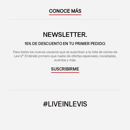
CONOCE MÁS
NEWSLETTER.
15% DE DESCUENTO EN TU PRIMER PEDIDO.
Para todos los nuevos usuarios que se suscriban a la lista de correo de
Levi's® Entérate primero que nadie de ofertas especiales, novedades,
eventos y más.
SUSCRIBIRME
#LIVEINLEVIS