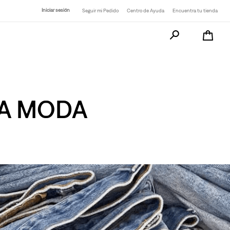
Iniciar sesión
Seguir mi Pedido
Centro de Ayuda
Encuentra tu tienda
Busca tu producto a
LA MODA