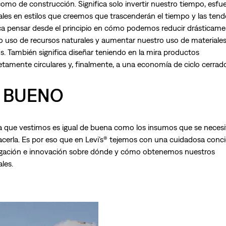
como de construcción. Significa solo invertir nuestro tiempo, esfu
ales en estilos que creemos que trascenderán el tiempo y las tend
ica pensar desde el principio en cómo podemos reducir drásticam
o uso de recursos naturales y aumentar nuestro uso de materiale
os. También significa diseñar teniendo en la mira productos
tamente circulares y, finalmente, a una economía de ciclo cerrad
 BUENO
a que vestimos es igual de buena como los insumos que se neces
acerla. Es por eso que en Levi’s® tejemos con una cuidadosa conci
igación e innovación sobre dónde y cómo obtenemos nuestros
les.