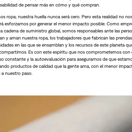
sabilidad de pensar más en cómo y qué compran.
s ropa; nuestra huella nunca será cero. Pero esta realidad no no
rá esforzarnos por generar el menor impacto posible. Como empr
a cadena de suministro global, somos responsables ante las pers
an y aman nuestra ropa, los trabajadores que fabrican las prendas,
dades en las que se ensamblan y los recursos de este planeta qu
compartimos. Es con este espíritu que nos comprometemos con 
so constante y la autoevaluación para asegurarnos de que estam
ando productos de calidad que la gente ama, con el menor impac
e a nuestro paso.