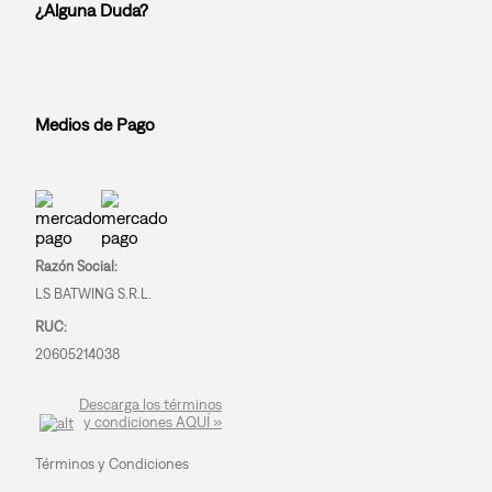
¿Alguna Duda?
Medios de Pago
Razón Social:
LS BATWING S.R.L.
RUC:
20605214038
Descarga los términos
y condiciones AQUÍ »
Términos y Condiciones