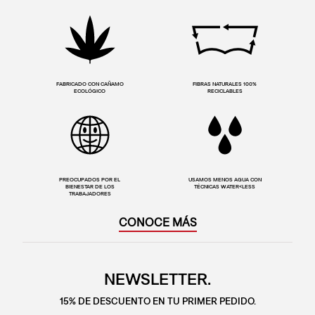
FABRICADO CON CAÑAMO
FIBRAS NATURALES 100%
ECOLÓGICO
RECICLABLES
PREOCUPADOS POR EL
USAMOS MENOS AGUA CON
BIENESTAR DE LOS
TÉCNICAS WATER<LESS
TRABAJADORES
CONOCE MÁS
NEWSLETTER.
15% DE DESCUENTO EN TU PRIMER PEDIDO.