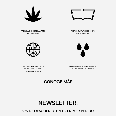
FABRICADO CON CAÑAMO
FIBRAS NATURALES 100%
ECOLÓGICO
RECICLABLES
PREOCUPADOS POR EL
USAMOS MENOS AGUA CON
BIENESTAR DE LOS
TÉCNICAS WATER<LESS
TRABAJADORES
CONOCE MÁS
NEWSLETTER.
15% DE DESCUENTO EN TU PRIMER PEDIDO.