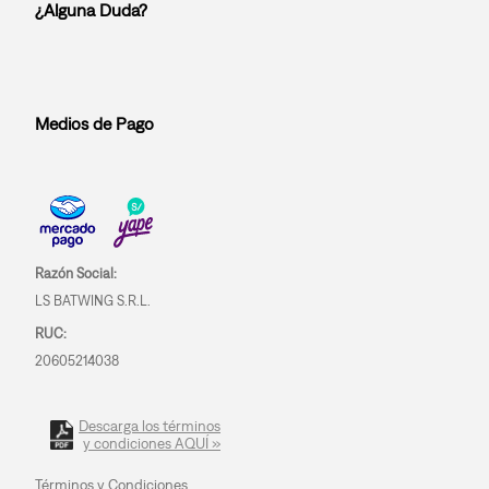
¿Alguna Duda?
Medios de Pago
Razón Social:
LS BATWING S.R.L.
RUC:
20605214038
Descarga los términos
y condiciones AQUÍ »
Términos y Condiciones