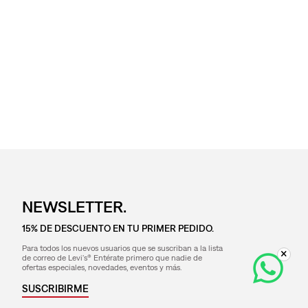
NEWSLETTER.
15% DE DESCUENTO EN TU PRIMER PEDIDO.
Para todos los nuevos usuarios que se suscriban a la lista
de correo de Levi's® Entérate primero que nadie de
ofertas especiales, novedades, eventos y más.
SUSCRIBIRME