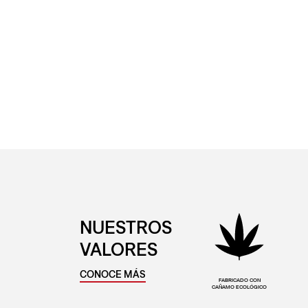
NUESTROS
VALORES
CONOCE MÁS
FABRICADO CON
CAÑAMO ECOLÓGICO