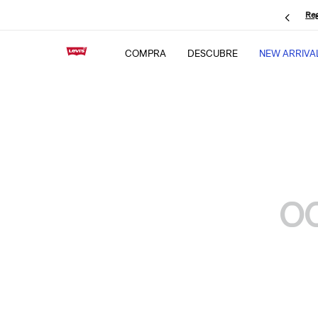
Reg
COMPRA
DESCUBRE
NEW ARRIVA
O