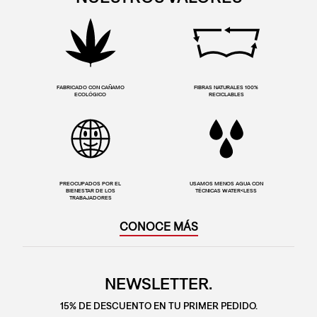
FABRICADO CON CAÑAMO
FIBRAS NATURALES 100%
ECOLÓGICO
RECICLABLES
PREOCUPADOS POR EL
USAMOS MENOS AGUA CON
BIENESTAR DE LOS
TÉCNICAS WATER<LESS
TRABAJADORES
CONOCE MÁS
NEWSLETTER.
15% DE DESCUENTO EN TU PRIMER PEDIDO.