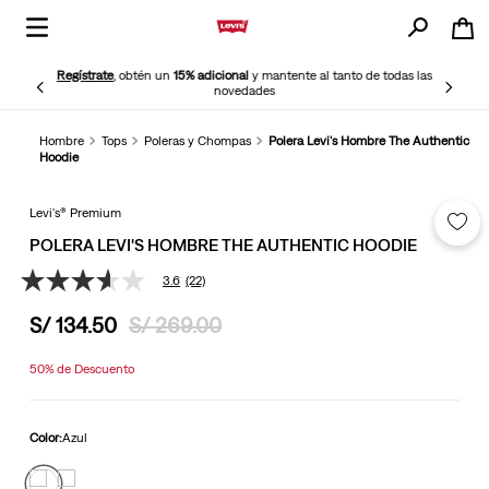
Regístrate
, obtén un
15% adicional
y mantente al tanto de todas las
novedades
Hombre
Tops
Poleras y Chompas
Polera Levi's Hombre The Authentic
Hoodie
Levi's® Premium
POLERA LEVI'S HOMBRE THE AUTHENTIC HOODIE
3.6
(22)
3.6
de
S/
134
.
50
S/
269
.
00
5
estrellas,
valor
50%
de Descuento
medio
de
valoración.
Read
Color:
Azul
22
Reviews.
Enlace