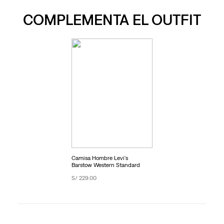
COMPLEMENTA EL OUTFIT
Camisa Hombre Levi's
Barstow Western Standard
S/ 229.00