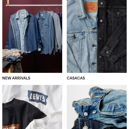
NEW ARRIVALS
CASACAS