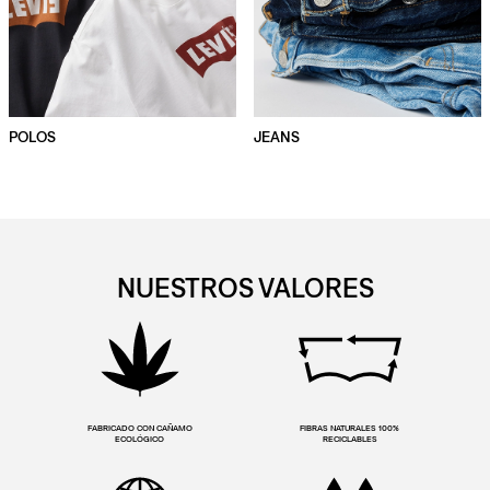
POLOS
JEANS
NUESTROS VALORES
FABRICADO CON CAÑAMO
FIBRAS NATURALES 100%
ECOLÓGICO
RECICLABLES