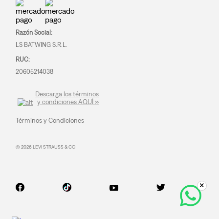
Razón Social:
LS BATWING S.R.L.
RUC:
20605214038
Descarga los términos
y condiciones AQUÍ »
Términos y Condiciones
© 2026 LEVI STRAUSS & CO