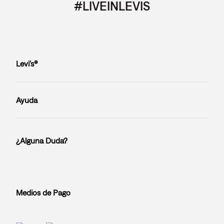
#LIVEINLEVIS
Levi’s®
Ayuda
¿Alguna Duda?
Medios de Pago