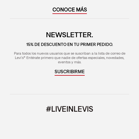
CONOCE MÁS
NEWSLETTER.
15% DE DESCUENTO EN TU PRIMER PEDIDO.
Para todos los nuevos usuarios que se suscriban a la lista de correo de
Levi's® Entérate primero que nadie de ofertas especiales, novedades,
eventos y más.
SUSCRIBIRME
#LIVEINLEVIS