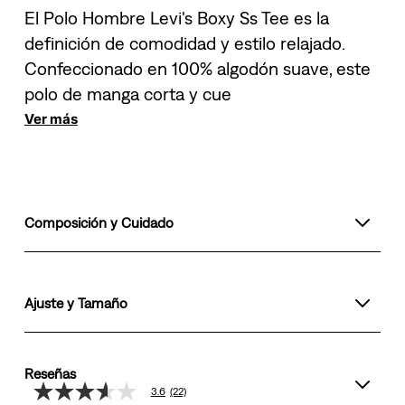
El Polo Hombre Levi's Boxy Ss Tee es la
definición de comodidad y estilo relajado.
Confeccionado en 100% algodón suave, este
polo de manga corta y cue
Ver más
Composición y Cuidado
Ajuste y Tamaño
Reseñas
3.6
(22)
3.6