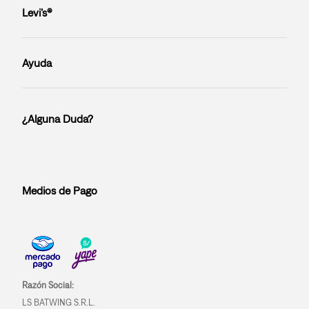
Levi’s®
Ayuda
¿Alguna Duda?
Medios de Pago
Razón Social:
LS BATWING S.R.L.