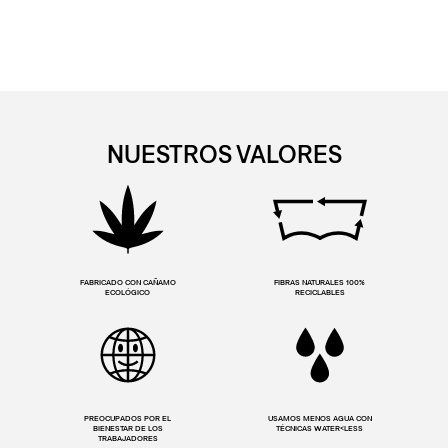
NUESTROS VALORES
FABRICADO CON CAÑAMO
FIBRAS NATURALES 100%
ECOLÓGICO
RECICLABLES
PREOCUPADOS POR EL
USAMOS MENOS AGUA CON
BIENESTAR DE LOS
TÉCNICAS WATER<LESS
TRABAJADORES