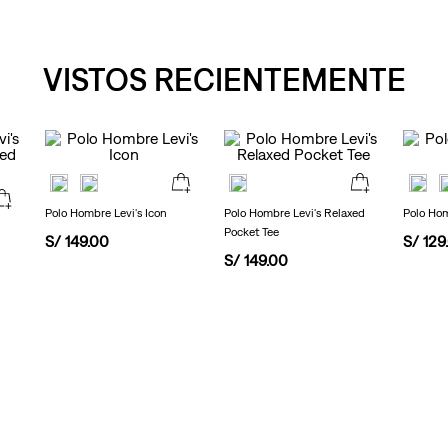
VISTOS RECIENTEMENTE
Polo Hombre Levi's Icon
Polo Hombre Levi's Relaxed
Polo Hom
Pocket Tee
S/
149
.
00
S/
129
.
S/
149
.
00