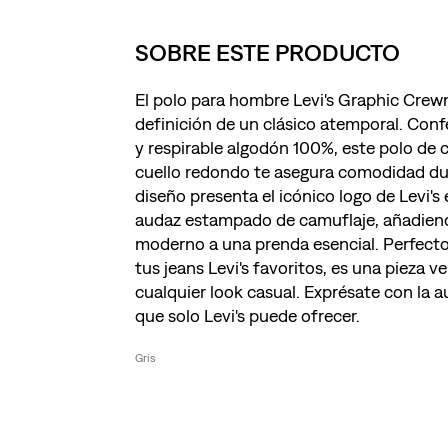
SOBRE ESTE PRODUCTO
El polo para hombre Levi's Graphic Crewn
definición de un clásico atemporal. Con
y respirable algodón 100%, este polo de 
cuello redondo te asegura comodidad dur
diseño presenta el icónico logo de Levi's
audaz estampado de camuflaje, añadien
moderno a una prenda esencial. Perfect
tus jeans Levi's favoritos, es una pieza ve
cualquier look casual. Exprésate con la a
que solo Levi's puede ofrecer.
Gris