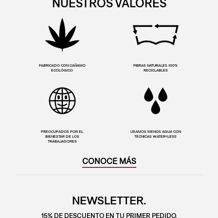
NUESTROS VALORES
FABRICADO CON CAÑAMO
FIBRAS NATURALES 100%
ECOLÓGICO
RECICLABLES
PREOCUPADOS POR EL
USAMOS MENOS AGUA CON
BIENESTAR DE LOS
TÉCNICAS WATER<LESS
TRABAJADORES
CONOCE MÁS
NEWSLETTER.
15% DE DESCUENTO EN TU PRIMER PEDIDO.