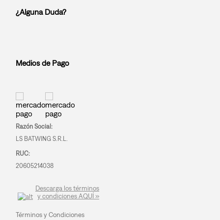
¿Alguna Duda?
Medios de Pago
Razón Social:
LS BATWING S.R.L.
RUC:
20605214038
Descarga los términos
y condiciones AQUÍ »
Términos y Condiciones