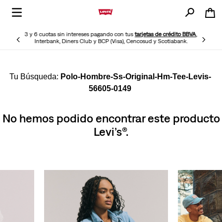
3 y 6 cuotas sin intereses pagando con tus
tarjetas de crédito BBVA
,
Interbank, Diners Club y BCP (Visa), Cencosud y Scotiabank.
Polo-Hombre-Ss-Original-Hm-Tee-Levis-
56605-0149
No hemos podido encontrar este producto
Levi’s®.