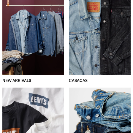
NEW ARRIVALS
CASACAS