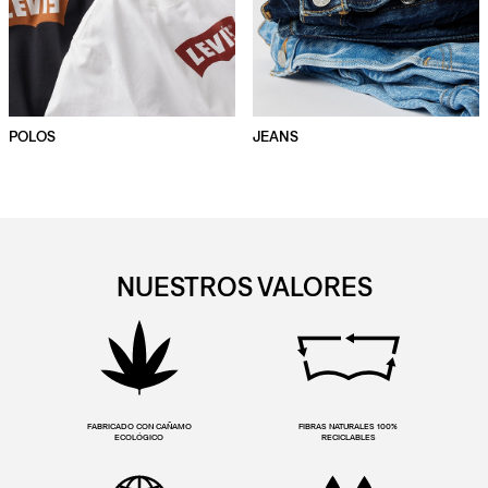
POLOS
JEANS
NUESTROS VALORES
FABRICADO CON CAÑAMO
FIBRAS NATURALES 100%
ECOLÓGICO
RECICLABLES