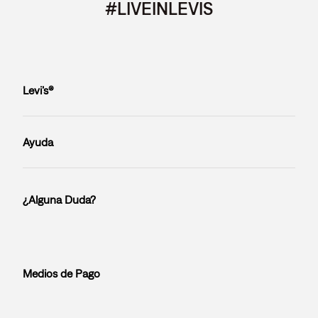
#LIVEINLEVIS
Levi’s®
Ayuda
¿Alguna Duda?
Medios de Pago