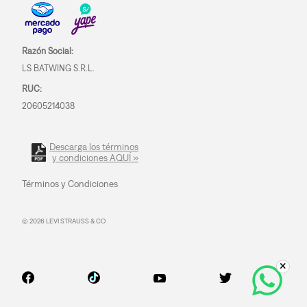
Razón Social:
LS BATWING S.R.L.
RUC:
20605214038
Descarga los términos
y condiciones AQUÍ »
Términos y Condiciones
© 2026 LEVI STRAUSS & CO