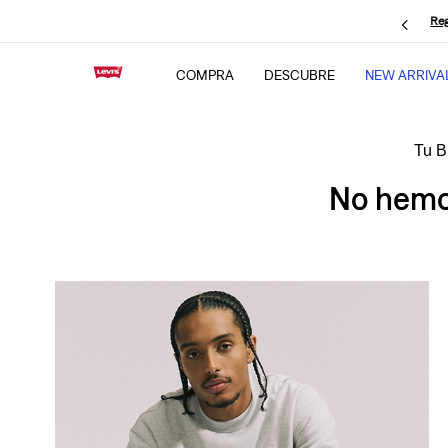
Reg
COMPRA
DESCUBRE
NEW ARRIVA
No hemos