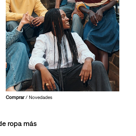
Comprar
/ Novedades
 de ropa más