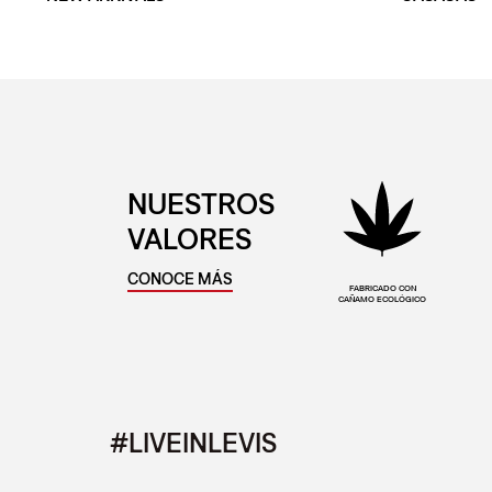
NUESTROS
VALORES
CONOCE MÁS
FABRICADO CON
CAÑAMO ECOLÓGICO
#LIVEINLEVIS