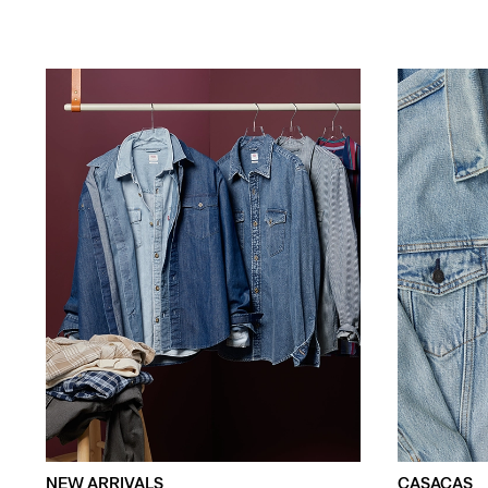
NEW ARRIVALS
CASACAS