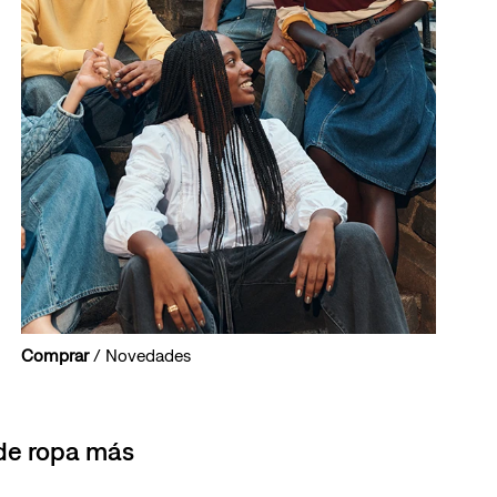
Comprar
/ Novedades
 de ropa más