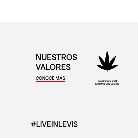
NUESTROS
VALORES
CONOCE MÁS
FABRICADO CON
CAÑAMO ECOLÓGICO
#LIVEINLEVIS