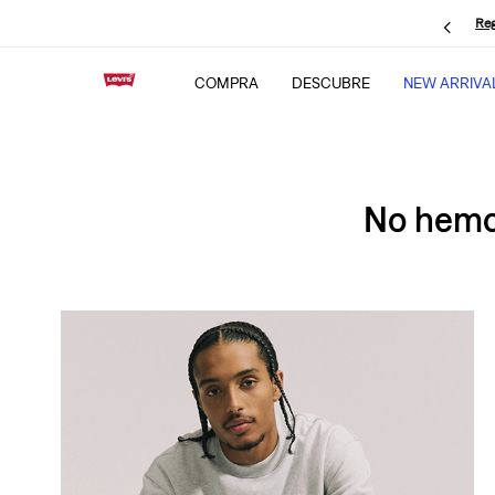
Reg
COMPRA
DESCUBRE
NEW ARRIVA
No hemos