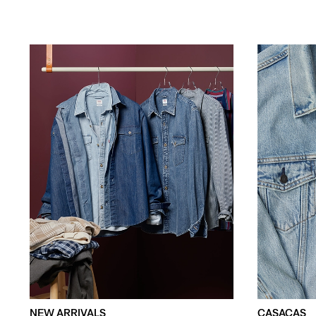
NEW ARRIVALS
CASACAS