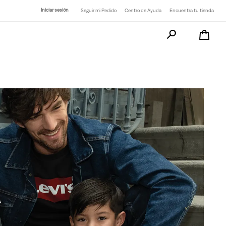
Iniciar sesión
Seguir mi Pedido
Centro de Ayuda
Encuentra tu tienda
Busca tu producto a