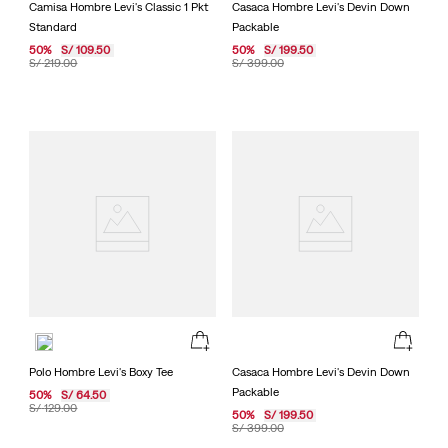
Camisa Hombre Levi's Classic 1 Pkt
Casaca Hombre Levi's Devin Down
Standard
Packable
50
%
S/
109
.
50
50
%
S/
199
.
50
S/
219
.
00
S/
399
.
00
Polo Hombre Levi's Boxy Tee
Casaca Hombre Levi's Devin Down
Packable
50
%
S/
64
.
50
S/
129
.
00
50
%
S/
199
.
50
S/
399
.
00