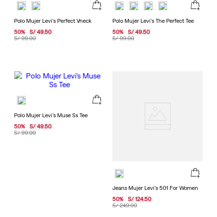
Polo Mujer Levi's Perfect Vneck
Polo Mujer Levi's The Perfect Tee
50
%
S/
49
.
50
50
%
S/
49
.
50
S/
99
.
00
S/
99
.
00
Polo Mujer Levi's Muse Ss Tee
50
%
S/
49
.
50
S/
99
.
00
Jeans Mujer Levi's 501 For Women
50
%
S/
124
.
50
S/
249
.
00