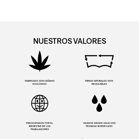
NUESTROS VALORES
FABRICADO CON CAÑAMO
FIBRAS NATURALES 100%
ECOLÓGICO
RECICLABLES
PREOCUPADOS POR EL
USAMOS MENOS AGUA CON
BIENESTAR DE LOS
TÉCNICAS WATER<LESS
TRABAJADORES