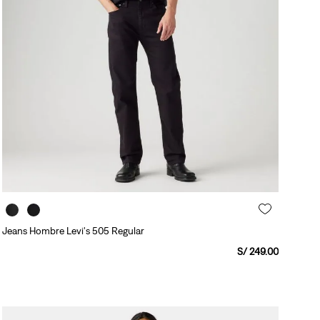
Jeans Hombre Levi's 505 Regular
S/
249
.
00