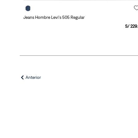
Jeans Hombre Levi's 505 Regular
S/
229
.
Anterior