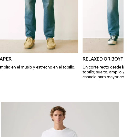
TAPER
RELAXED OR BOYFRIEN
mplio en el muslo y estrecho en el tobillo.
Un corte recto desde la cader
tobillo; suelto, amplio y con 
espacio para mayor comodid