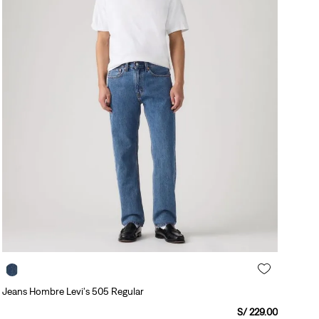
Jeans Hombre Levi's 505 Regular
S/
229
.
00