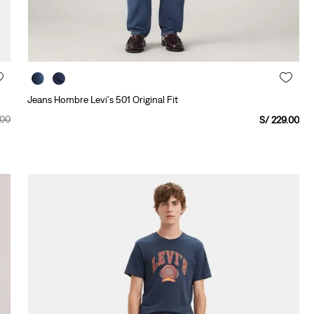
Jeans Hombre Levi's 501 Original Fit
00
S/
229
.
00