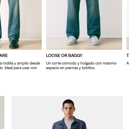
10
.
501 mujer
ARE
LOOSE OR BAGGY
a rodilla y amplio desde
Un corte cómodo y holgado con máximo
A
llo. Ideal para usar con
espacio en piernas y tobillos.