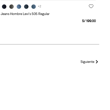
+2
Jeans Hombre Levi's 505 Regular
S/
199
.
00
Siguiente