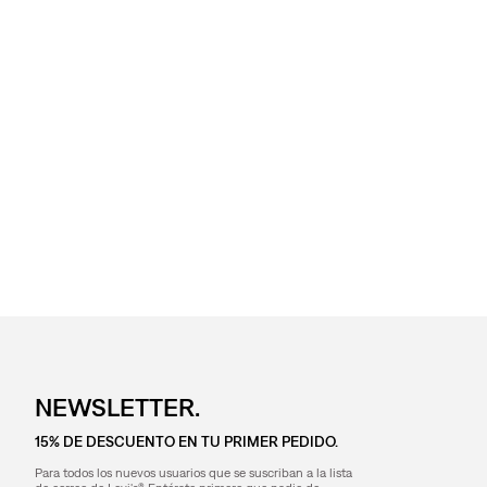
NEWSLETTER.
15% DE DESCUENTO EN TU PRIMER PEDIDO.
Para todos los nuevos usuarios que se suscriban a la lista